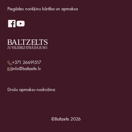
Piegādes norēķinu kārtība un apmaksa
+371 26691517
info@baltzelts.lv
Drošu apmaksu nodrošina:
©Baltzelts 2026