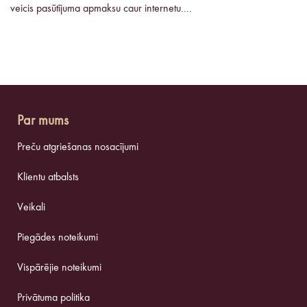
veicis pasūtījuma apmaksu caur internetu....
Par mums
Preču atgriešanas nosacījumi
Klientu atbalsts
Veikali
Piegādes noteikumi
Vispārējie noteikumi
Privātuma politika