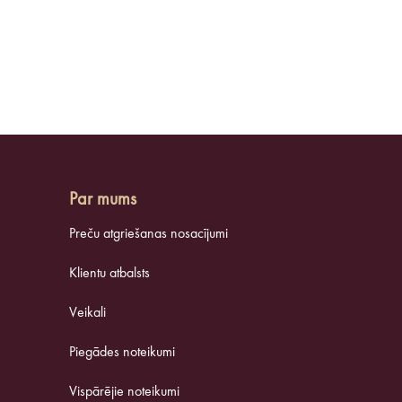
Par mums
Preču atgriešanas nosacījumi
Klientu atbalsts
Veikali
Piegādes noteikumi
Vispārējie noteikumi