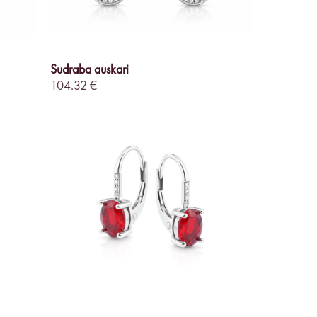
Sudraba auskari
104.32 €