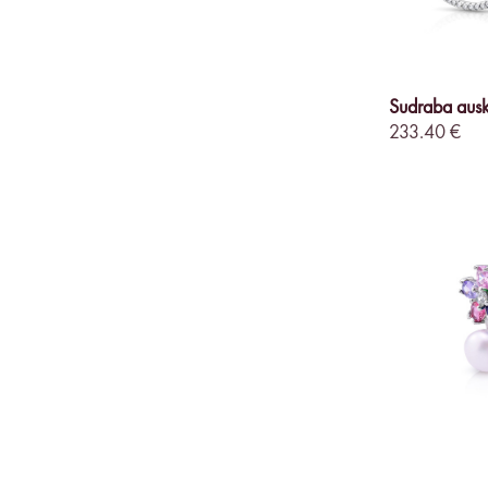
Sudraba ausk
233.40 €