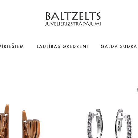
VĪRIEŠIEM
LAULĪBAS GREDZENI
GALDA SUDRA