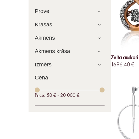
Prove
Krasas
Akmens
Akmens krāsa
Zelta auskari 
Izmērs
1696.40 €
Cena
Price: 50 € - 20 000 €