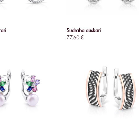
ari
Sudraba auskari
77.60 €