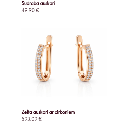
Sudraba auskari
49.90 €
Zelta auskari ar cirkoniem
593.09 €