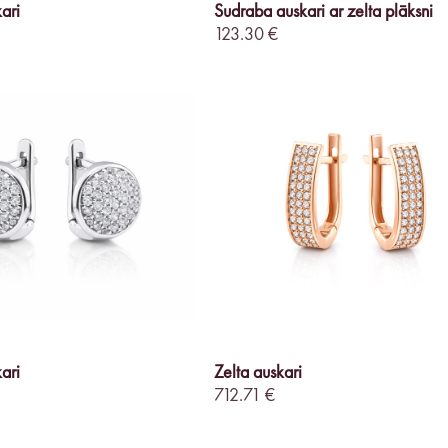
ari
Sudraba auskari ar zelta plāksni
123.30 €
ari
Zelta auskari
712.71 €