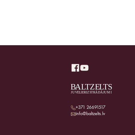
+371 26691517
info@baltzelts.lv