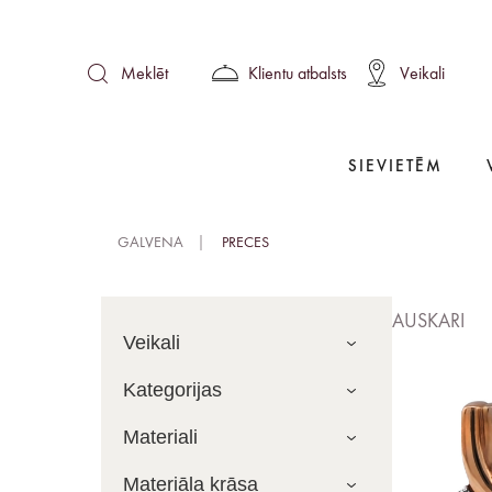
Klientu atbalsts
Veikali
Meklēt
SIEVIETĒM
GALVENA
PRECES
AUSKARI
Veikali
Kategorijas
Materiali
Materiāla krāsa