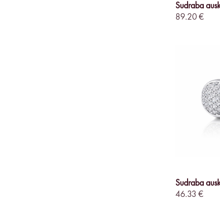
Sudraba ausk
89.20 €
Sudraba ausk
46.33 €