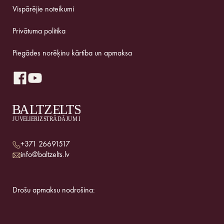
Vispārējie noteikumi
Privātuma politika
Piegādes norēķinu kārtība un apmaksa
+371 26691517
info@baltzelts.lv
Drošu apmaksu nodrošina: