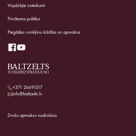
Vispārējie noteikumi
Privātuma politika
Piegādes norēķinu kārtība un apmaksa
+371 26691517
info@baltzelts.lv
Drošu apmaksu nodrošina: