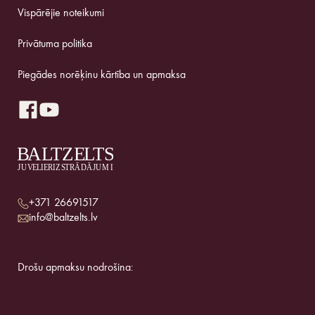
Vispārējie noteikumi
Privātuma politika
Piegādes norēķinu kārtība un apmaksa
+371 26691517
info@baltzelts.lv
Drošu apmaksu nodrošina: