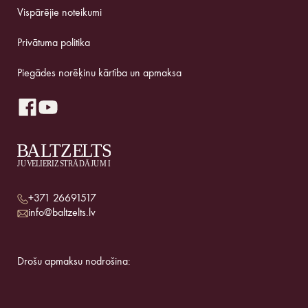
Vispārējie noteikumi
Privātuma politika
Piegādes norēķinu kārtība un apmaksa
+371 26691517
info@baltzelts.lv
Drošu apmaksu nodrošina: