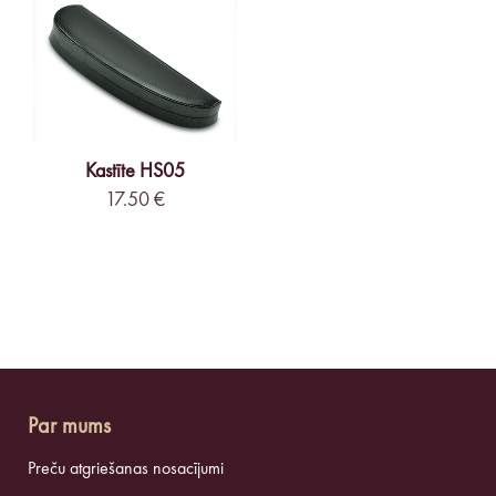
Kastīte HS05
17.50 €
Par mums
Preču atgriešanas nosacījumi