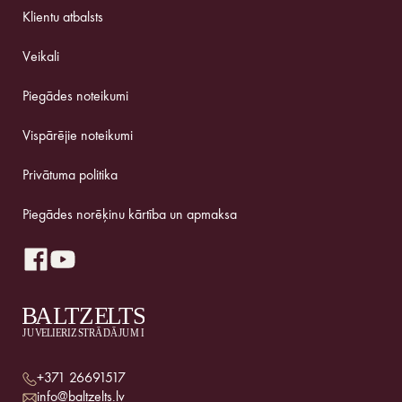
Klientu atbalsts
Veikali
Piegādes noteikumi
Vispārējie noteikumi
Privātuma politika
Piegādes norēķinu kārtība un apmaksa
+371 26691517
info@baltzelts.lv