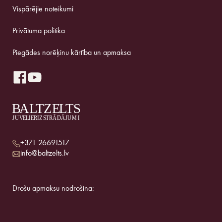
Vispārējie noteikumi
Privātuma politika
Piegādes norēķinu kārtība un apmaksa
+371 26691517
info@baltzelts.lv
Drošu apmaksu nodrošina: