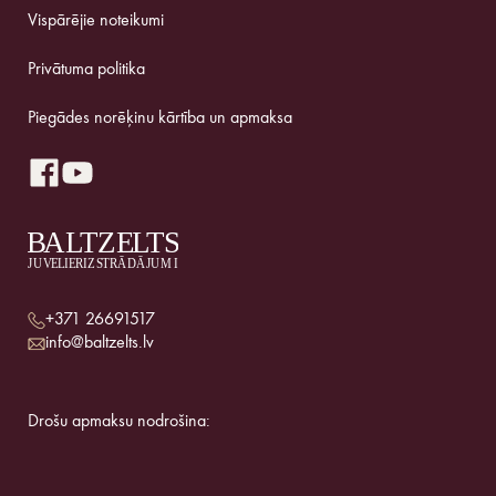
Vispārējie noteikumi
Privātuma politika
Piegādes norēķinu kārtība un apmaksa
+371 26691517
info@baltzelts.lv
Drošu apmaksu nodrošina: