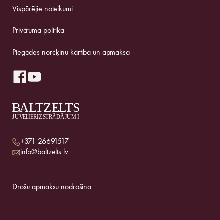
Vispārējie noteikumi
Privātuma politika
Piegādes norēķinu kārtība un apmaksa
+371 26691517
info@baltzelts.lv
Drošu apmaksu nodrošina: