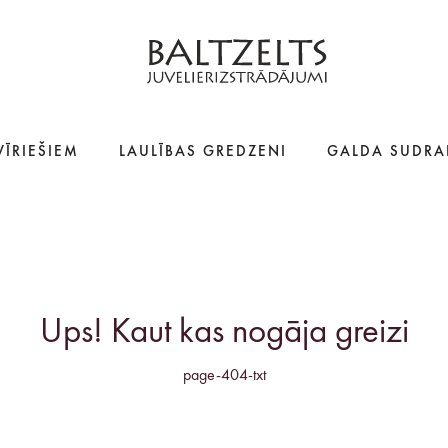
VĪRIEŠIEM
LAULĪBAS GREDZENI
GALDA SUDRA
Ups! Kaut kas nogāja greizi
page-404-txt