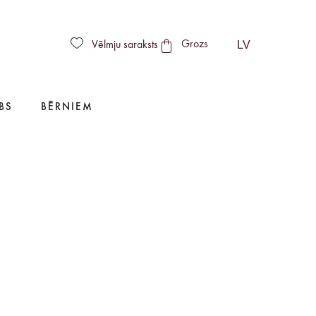
LV
Vēlmju saraksts
Grozs
BS
BĒRNIEM