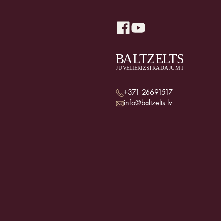
+371 26691517
info@baltzelts.lv