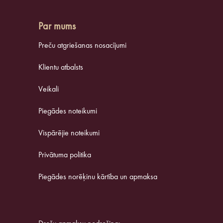
Par mums
Preču atgriešanas nosacījumi
Klientu atbalsts
Veikali
Piegādes noteikumi
Vispārējie noteikumi
Privātuma politika
Piegādes norēķinu kārtība un apmaksa