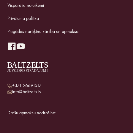
Vispārējie noteikumi
Privātuma politika
Piegādes norēķinu kārtība un apmaksa
+371 26691517
info@baltzelts.lv
Drošu apmaksu nodrošina: