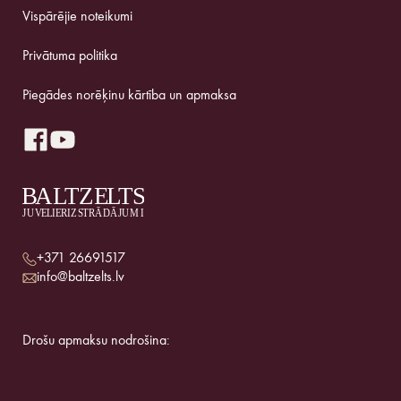
Vispārējie noteikumi
Privātuma politika
Piegādes norēķinu kārtība un apmaksa
+371 26691517
info@baltzelts.lv
Drošu apmaksu nodrošina: