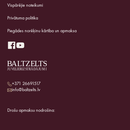
Vispārējie noteikumi
Privātuma politika
Piegādes norēķinu kārtība un apmaksa
+371 26691517
info@baltzelts.lv
Drošu apmaksu nodrošina: