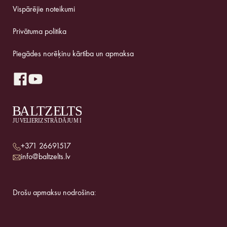
Vispārējie noteikumi
Privātuma politika
Piegādes norēķinu kārtība un apmaksa
+371 26691517
info@baltzelts.lv
Drošu apmaksu nodrošina: