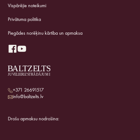
Vispārējie noteikumi
Privātuma politika
Piegādes norēķinu kārtība un apmaksa
+371 26691517
info@baltzelts.lv
Drošu apmaksu nodrošina: