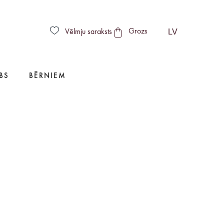
LV
Vēlmju saraksts
Grozs
BS
BĒRNIEM