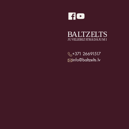
+371 26691517
info@baltzelts.lv