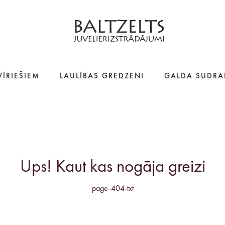
VĪRIEŠIEM
LAULĪBAS GREDZENI
GALDA SUDRA
Ups! Kaut kas nogāja greizi
page-404-txt