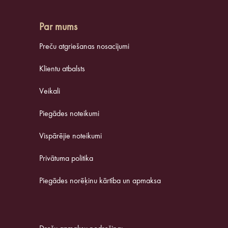
Par mums
Preču atgriešanas nosacījumi
Klientu atbalsts
Veikali
Piegādes noteikumi
Vispārējie noteikumi
Privātuma politika
Piegādes norēķinu kārtība un apmaksa