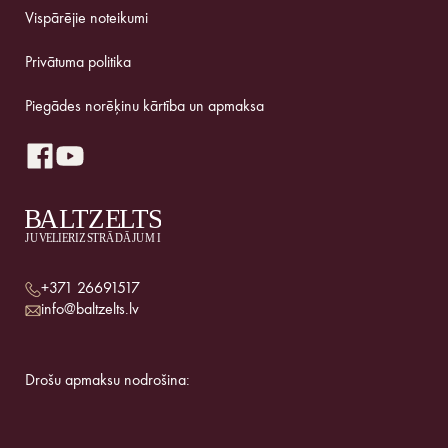
Vispārējie noteikumi
Privātuma politika
Piegādes norēķinu kārtība un apmaksa
+371 26691517
info@baltzelts.lv
Drošu apmaksu nodrošina: