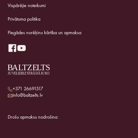
Vispārējie noteikumi
Privātuma politika
Piegādes norēķinu kārtība un apmaksa
+371 26691517
info@baltzelts.lv
Drošu apmaksu nodrošina: