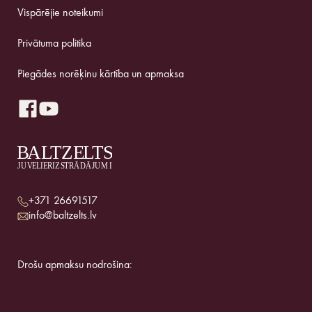
Vispārējie noteikumi
Privātuma politika
Piegādes norēķinu kārtība un apmaksa
+371 26691517
info@baltzelts.lv
Drošu apmaksu nodrošina: