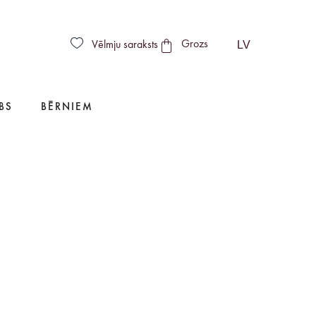
LV
Vēlmju saraksts
Grozs
BS
BĒRNIEM