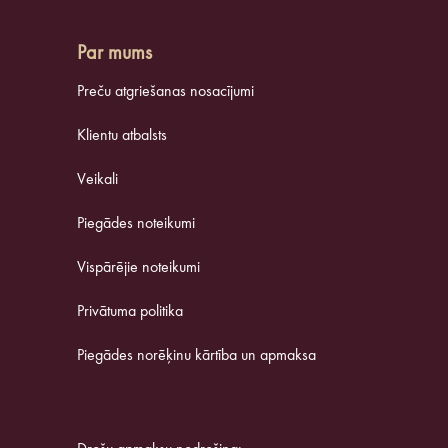
Par mums
Preču atgriešanas nosacījumi
Klientu atbalsts
Veikali
Piegādes noteikumi
Vispārējie noteikumi
Privātuma politika
Piegādes norēķinu kārtība un apmaksa