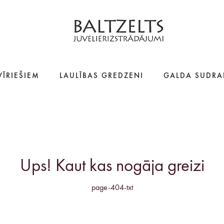
VĪRIEŠIEM
LAULĪBAS GREDZENI
GALDA SUDRA
Ups! Kaut kas nogāja greizi
page-404-txt