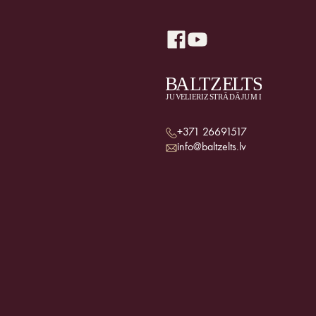
+371 26691517
info@baltzelts.lv