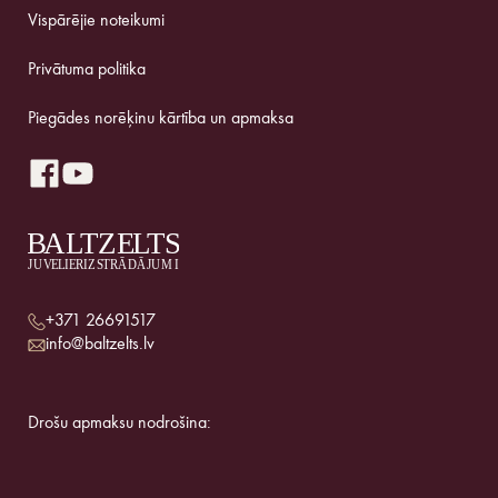
Vispārējie noteikumi
Privātuma politika
Piegādes norēķinu kārtība un apmaksa
+371 26691517
info@baltzelts.lv
Drošu apmaksu nodrošina: