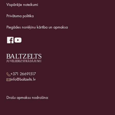
Vispārējie noteikumi
Privātuma politika
Piegādes norēķinu kārtība un apmaksa
+371 26691517
info@baltzelts.lv
Drošu apmaksu nodrošina: