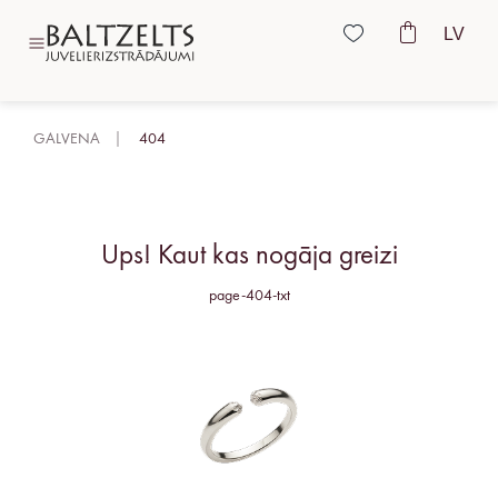
LV
GALVENA
404
Ups! Kaut kas nogāja greizi
page-404-txt