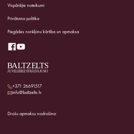
Vispārējie noteikumi
Privātuma politika
Piegādes norēķinu kārtība un apmaksa
+371 26691517
info@baltzelts.lv
Drošu apmaksu nodrošina: