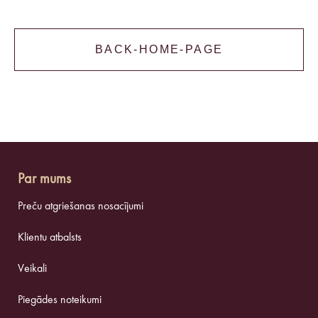
BACK-HOME-PAGE
Par mums
Preču atgriešanas nosacījumi
Klientu atbalsts
Veikali
Piegādes noteikumi