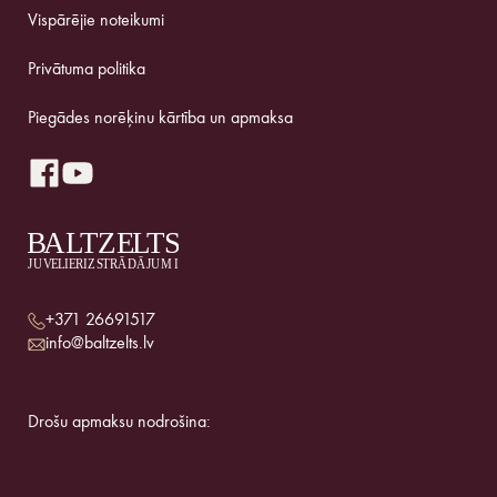
Vispārējie noteikumi
Privātuma politika
Piegādes norēķinu kārtība un apmaksa
+371 26691517
info@baltzelts.lv
Drošu apmaksu nodrošina: