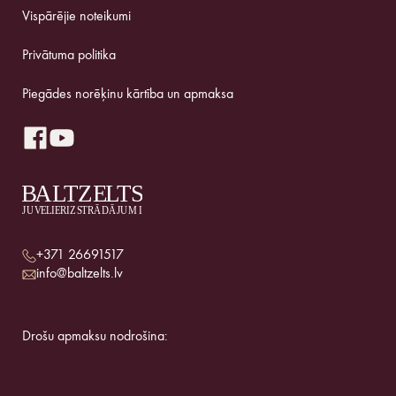
Vispārējie noteikumi
Privātuma politika
Piegādes norēķinu kārtība un apmaksa
+371 26691517
info@baltzelts.lv
Drošu apmaksu nodrošina: