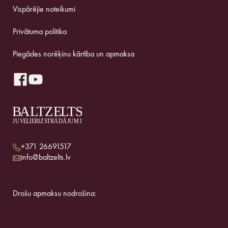
Vispārējie noteikumi
Privātuma politika
Piegādes norēķinu kārtība un apmaksa
+371 26691517
info@baltzelts.lv
Drošu apmaksu nodrošina: