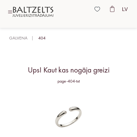
LV
GALVENA
404
Ups! Kaut kas nogāja greizi
page-404-txt