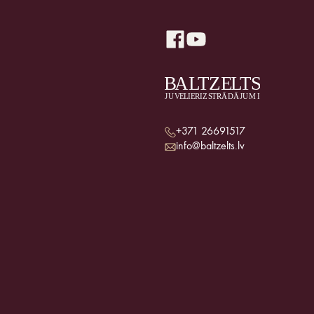
+371 26691517
info@baltzelts.lv