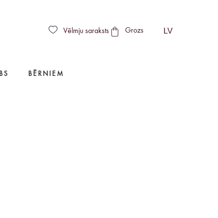
LV
Vēlmju saraksts
Grozs
BS
BĒRNIEM