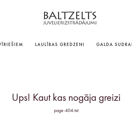
VĪRIEŠIEM
LAULĪBAS GREDZENI
GALDA SUDRA
Ups! Kaut kas nogāja greizi
page-404-txt