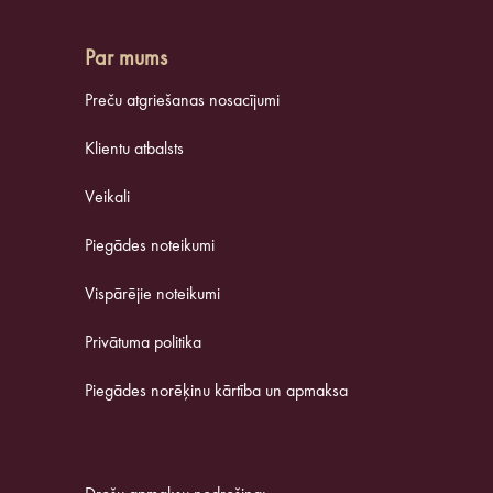
Par mums
Preču atgriešanas nosacījumi
Klientu atbalsts
Veikali
Piegādes noteikumi
Vispārējie noteikumi
Privātuma politika
Piegādes norēķinu kārtība un apmaksa