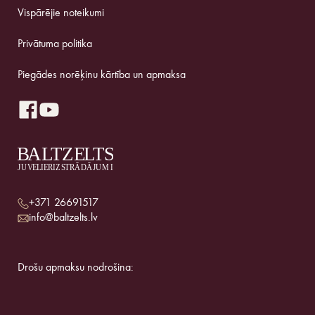
Vispārējie noteikumi
Privātuma politika
Piegādes norēķinu kārtība un apmaksa
+371 26691517
info@baltzelts.lv
Drošu apmaksu nodrošina: