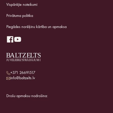
Vispārējie noteikumi
Privātuma politika
Piegādes norēķinu kārtība un apmaksa
+371 26691517
info@baltzelts.lv
Drošu apmaksu nodrošina: