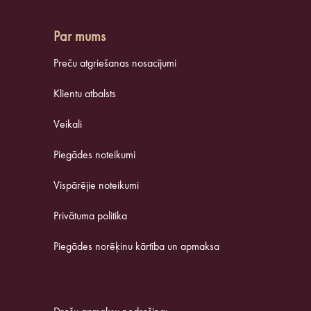
Par mums
Preču atgriešanas nosacījumi
Klientu atbalsts
Veikali
Piegādes noteikumi
Vispārējie noteikumi
Privātuma politika
Piegādes norēķinu kārtība un apmaksa