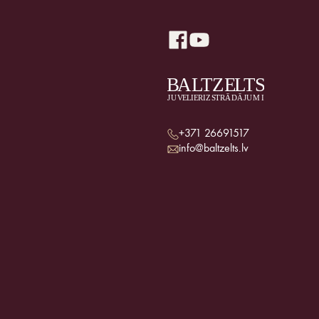
+371 26691517
info@baltzelts.lv