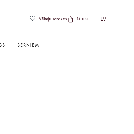
LV
Vēlmju saraksts
Grozs
BS
BĒRNIEM