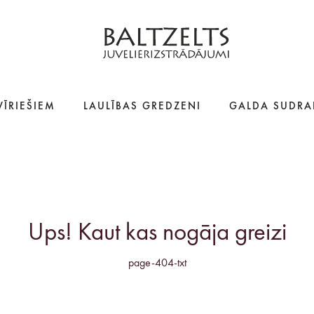
VĪRIEŠIEM
LAULĪBAS GREDZENI
GALDA SUDRA
Ups! Kaut kas nogāja greizi
page-404-txt