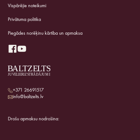
Vispārējie noteikumi
Privātuma politika
Piegādes norēķinu kārtība un apmaksa
+371 26691517
info@baltzelts.lv
Drošu apmaksu nodrošina: