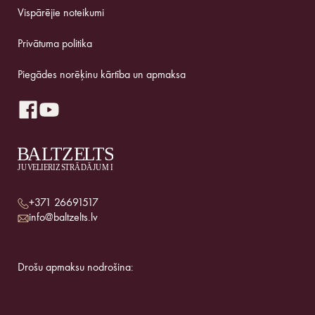
Vispārējie noteikumi
Privātuma politika
Piegādes norēķinu kārtība un apmaksa
+371 26691517
info@baltzelts.lv
Drošu apmaksu nodrošina: