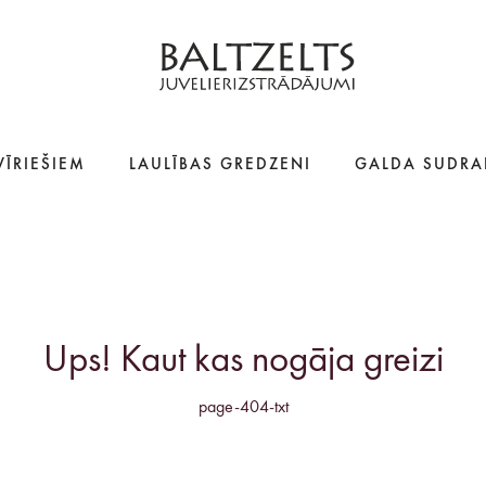
VĪRIEŠIEM
LAULĪBAS GREDZENI
GALDA SUDRA
Ups! Kaut kas nogāja greizi
page-404-txt