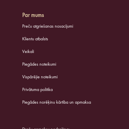
Par mums
Preču atgriešanas nosacījumi
Klientu atbalsts
Veikali
Piegādes noteikumi
Vispārējie noteikumi
Privātuma politika
Piegādes norēķinu kārtība un apmaksa