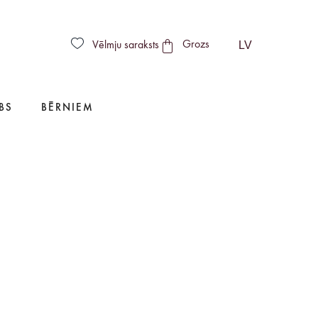
LV
Vēlmju saraksts
Grozs
BS
BĒRNIEM