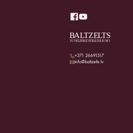
+371 26691517
info@baltzelts.lv