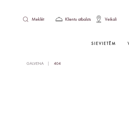
Klientu atbalsts
Veikali
Meklēt
SIEVIETĒM
GALVENA
404