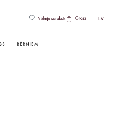
LV
Vēlmju saraksts
Grozs
BS
BĒRNIEM