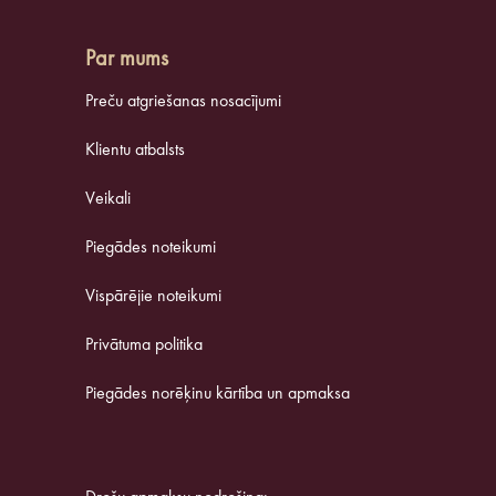
Par mums
Preču atgriešanas nosacījumi
Klientu atbalsts
Veikali
Piegādes noteikumi
Vispārējie noteikumi
Privātuma politika
Piegādes norēķinu kārtība un apmaksa