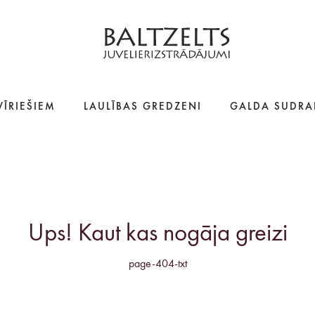
VĪRIEŠIEM
LAULĪBAS GREDZENI
GALDA SUDRA
Ups! Kaut kas nogāja greizi
page-404-txt