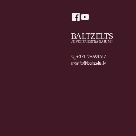
+371 26691517
info@baltzelts.lv