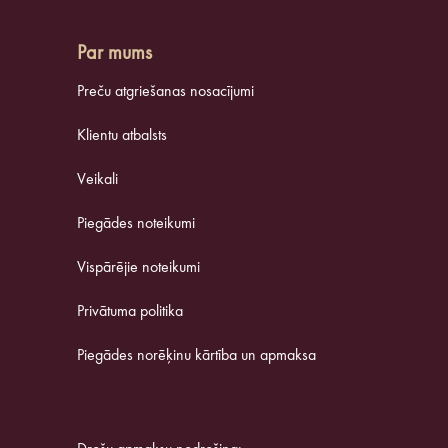
Par mums
Preču atgriešanas nosacījumi
Klientu atbalsts
Veikali
Piegādes noteikumi
Vispārējie noteikumi
Privātuma politika
Piegādes norēķinu kārtība un apmaksa