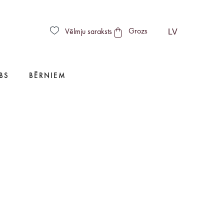
LV
Vēlmju saraksts
Grozs
BS
BĒRNIEM