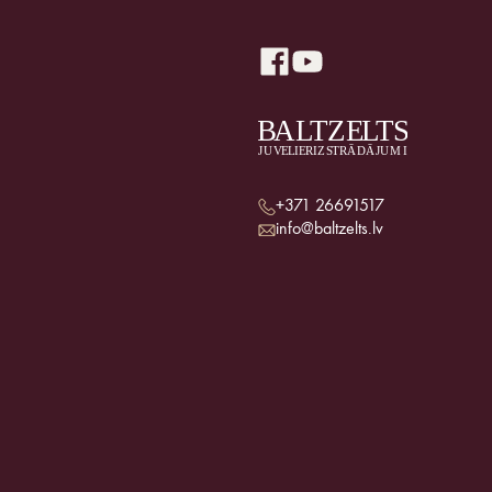
+371 26691517
info@baltzelts.lv