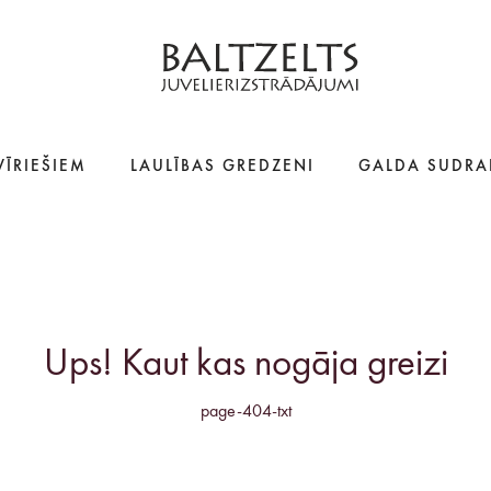
VĪRIEŠIEM
LAULĪBAS GREDZENI
GALDA SUDRA
Ups! Kaut kas nogāja greizi
page-404-txt