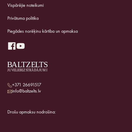
Vispārējie noteikumi
Privātuma politika
Piegādes norēķinu kārtība un apmaksa
+371 26691517
info@baltzelts.lv
Drošu apmaksu nodrošina: