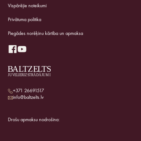
Vispārējie noteikumi
Privātuma politika
Piegādes norēķinu kārtība un apmaksa
+371 26691517
info@baltzelts.lv
Drošu apmaksu nodrošina: