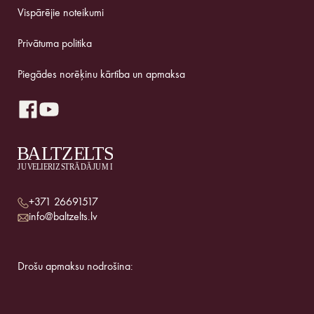
Vispārējie noteikumi
Privātuma politika
Piegādes norēķinu kārtība un apmaksa
+371 26691517
info@baltzelts.lv
Drošu apmaksu nodrošina: