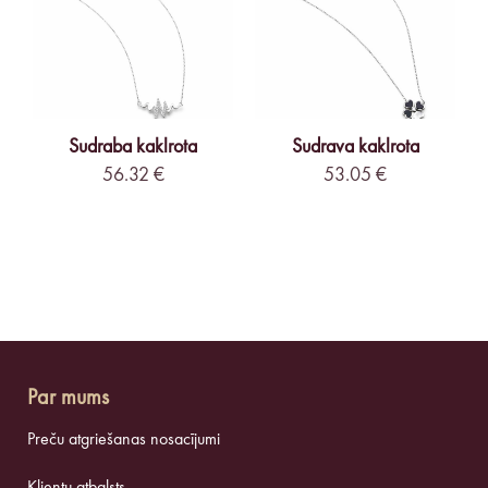
Sudraba kaklrota
Sudrava kaklrota
56.32 €
53.05 €
Par mums
Preču atgriešanas nosacījumi