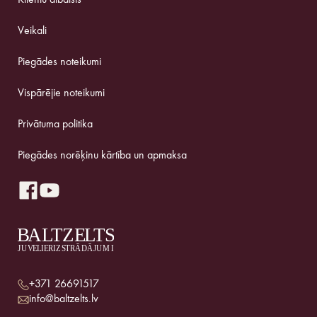
Klientu atbalsts
Veikali
Piegādes noteikumi
Vispārējie noteikumi
Privātuma politika
Piegādes norēķinu kārtība un apmaksa
+371 26691517
info@baltzelts.lv