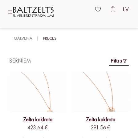
LV
GALVENA
PRECES
BĒRNIEM
Filtrs
Zelta kaklrota
Zelta kaklrota
423.64 €
291.56 €