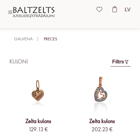
LV
GALVENA
PRECES
KULONI
Filtrs
Zelta kulons
Zelta kulons
129.13 €
202.23 €