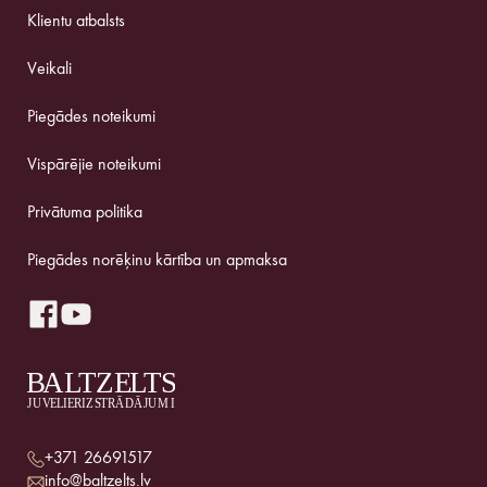
Klientu atbalsts
Veikali
Piegādes noteikumi
Vispārējie noteikumi
Privātuma politika
Piegādes norēķinu kārtība un apmaksa
+371 26691517
info@baltzelts.lv