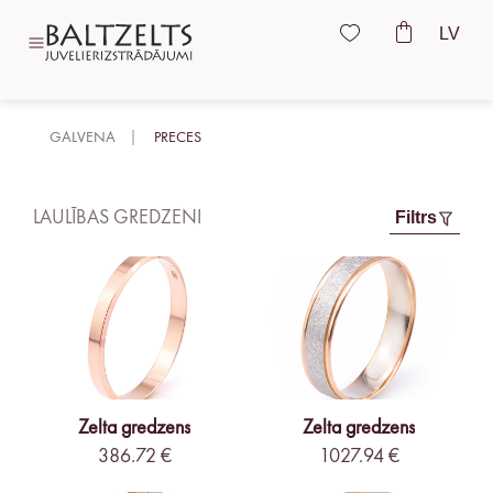
LV
GALVENA
PRECES
LAULĪBAS GREDZENI
Filtrs
Zelta gredzens
Zelta gredzens
386.72 €
1027.94 €