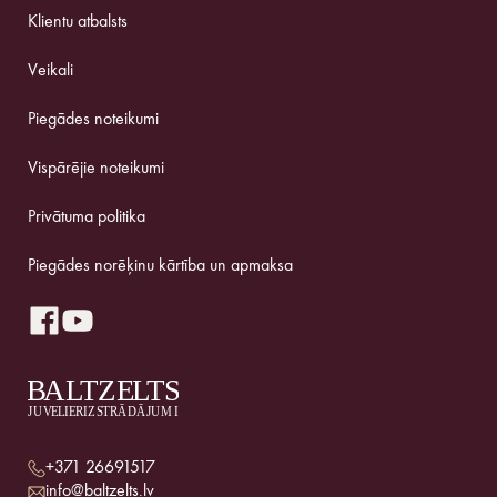
Klientu atbalsts
Veikali
Piegādes noteikumi
Vispārējie noteikumi
Privātuma politika
Piegādes norēķinu kārtība un apmaksa
+371 26691517
info@baltzelts.lv